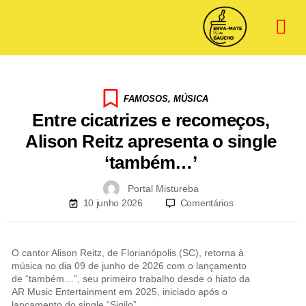
FAMOSOS
,
MÚSICA
Entre cicatrizes e recomeços,
Alison Reitz apresenta o single
‘também…’
Portal Mistureba
10 junho 2026
Comentários
O cantor Alison Reitz, de Florianópolis (SC), retorna à
música no dia 09 de junho de 2026 com o lançamento
de “também…”, seu primeiro trabalho desde o hiato da
AR Music Entertainment em 2025, iniciado após o
lançamento do single “Sigilo”.