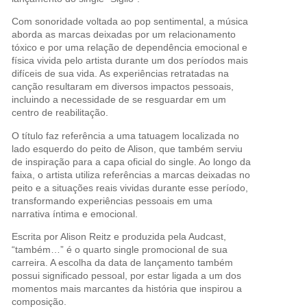
Com sonoridade voltada ao pop sentimental, a música
aborda as marcas deixadas por um relacionamento
tóxico e por uma relação de dependência emocional e
física vivida pelo artista durante um dos períodos mais
difíceis de sua vida. As experiências retratadas na
canção resultaram em diversos impactos pessoais,
incluindo a necessidade de se resguardar em um
centro de reabilitação.
O título faz referência a uma tatuagem localizada no
lado esquerdo do peito de Alison, que também serviu
de inspiração para a capa oficial do single. Ao longo da
faixa, o artista utiliza referências a marcas deixadas no
peito e a situações reais vividas durante esse período,
transformando experiências pessoais em uma
narrativa íntima e emocional.
Escrita por Alison Reitz e produzida pela Audcast,
“também…” é o quarto single promocional de sua
carreira. A escolha da data de lançamento também
possui significado pessoal, por estar ligada a um dos
momentos mais marcantes da história que inspirou a
composição.