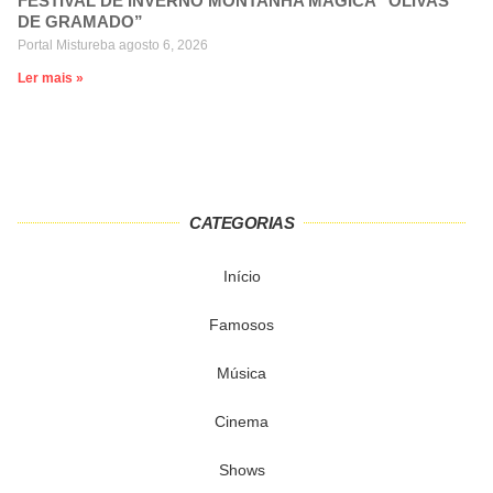
FESTIVAL DE INVERNO MONTANHA MÁGICA “OLIVAS
DE GRAMADO”
Portal Mistureba
agosto 6, 2026
Ler mais »
CATEGORIAS
Início
Famosos
Música
Cinema
Shows