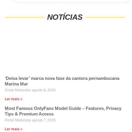
NOTÍCIAS
‘Deixa levar’ marca nova fase da cantora pernambucana
Marina Mar
Portal Mistureba
agosto 8, 2026
Ler mais »
Most Famous OnlyFans Model Guide – Features, Privacy
Tips & Premium Access
Portal Mistureba
agosto 7, 2026
Ler mais »