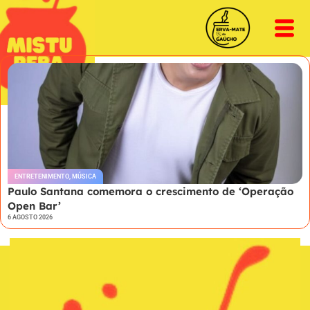
ENTRETENIMENTO
,
MÚSICA
Paulo Santana comemora o crescimento de ‘Operação
Open Bar’
6 AGOSTO 2026