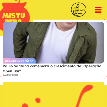
ENTRETENIMENTO
,
MÚSICA
Paulo Santana comemora o crescimento de ‘Operação
Open Bar’
6 AGOSTO 2026