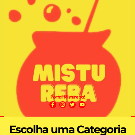
Portal Mistureba!
Escolha uma Categoria