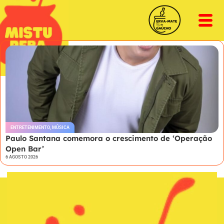
ENTRETENIMENTO
,
MÚSICA
Paulo Santana comemora o crescimento de ‘Operação
Open Bar’
6 AGOSTO 2026