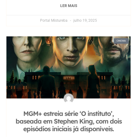
LER MAIS
Portal Mistureba
julho 19, 2025
CINEMA
MGM+ estreia série ‘O instituto’,
baseada em Stephen King, com dois
episódios iniciais já disponíveis.