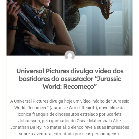
Universal Pictures divulga vídeo dos
bastidores do assustador “Jurassic
World: Recomeço”
A Universal Pictures divulga hoje um vídeo inédito de “Jurassic
World: Recomeço” (Jurassic World: Rebirth), novo filme da
icônica franquia de dinossauros estrelado por Scarlett
Johansson, pelo ganhador do Oscar Mahershala Ali e
Jonathan Bailey. No material, o elenco revela suas impressões
sobre a aventura enfrentada por seus personagens e