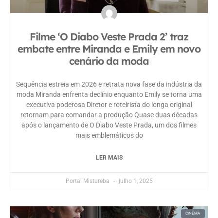
Filme ‘O Diabo Veste Prada 2’ traz
embate entre Miranda e Emily em novo
cenário da moda
Sequência estreia em 2026 e retrata nova fase da indústria da
moda Miranda enfrenta declínio enquanto Emily se torna uma
executiva poderosa Diretor e roteirista do longa original
retornam para comandar a produção Quase duas décadas
após o lançamento de O Diabo Veste Prada, um dos filmes
mais emblemáticos do
LER MAIS
Portal Mistureba
julho 1, 2025
CINEMA