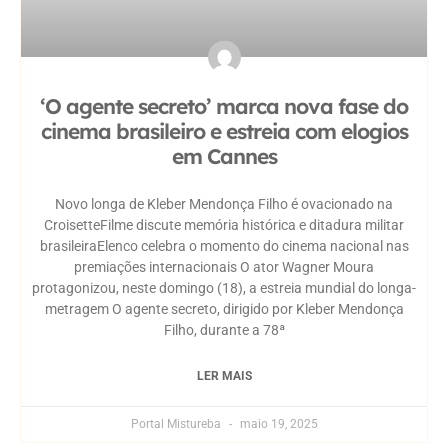
‘O agente secreto’ marca nova fase do
cinema brasileiro e estreia com elogios
em Cannes
Novo longa de Kleber Mendonça Filho é ovacionado na
CroisetteFilme discute memória histórica e ditadura militar
brasileiraElenco celebra o momento do cinema nacional nas
premiações internacionais O ator Wagner Moura
protagonizou, neste domingo (18), a estreia mundial do longa-
metragem O agente secreto, dirigido por Kleber Mendonça
Filho, durante a 78ª
LER MAIS
Portal Mistureba
maio 19, 2025