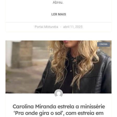
Abreu.
LER MAIS
Portal Mistureba
abril 11, 2025
CINEMA
Carolina Miranda estrela a minissérie
‘Pra onde gira o sol’, com estreia em