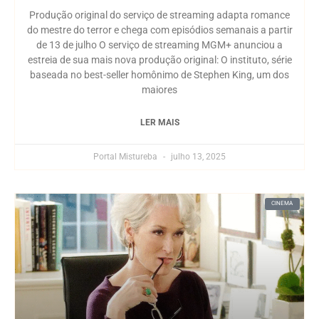
Produção original do serviço de streaming adapta romance
do mestre do terror e chega com episódios semanais a partir
de 13 de julho O serviço de streaming MGM+ anunciou a
estreia de sua mais nova produção original: O instituto, série
baseada no best-seller homônimo de Stephen King, um dos
maiores
LER MAIS
Portal Mistureba
julho 13, 2025
CINEMA