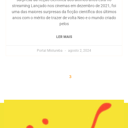
streaming Lançado nos cinemas em dezembro de 2021, foi
uma das maiores surpresas da ficção científica dos últimos
anos com o mérito de trazer de volta Neo e o mundo criado
pelos
LER MAIS
Portal Mistureba
agosto 2, 2024
« Previous
1
2
3
4
Next »