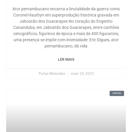
Ator pernambucano encarna a brutalidade da guerra como
Coronel Hauthyn em superprodução histórica gravada em
Jaboatão dos Guararapes No coração do Engenho
Cananduba, em Jaboatão dos Guararapes, entre canhões
cenográficos, figurinos de época e mais de 400 figurantes,
uma presença se impõe com intensidade: Eric Digues, ator
pernambucano, dá vida
LER MAIS
Portal Mistureba
maio 26, 2025
CINEMA