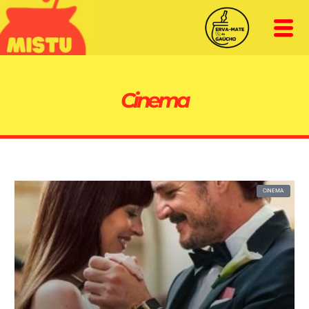
Cinema
CINEMA