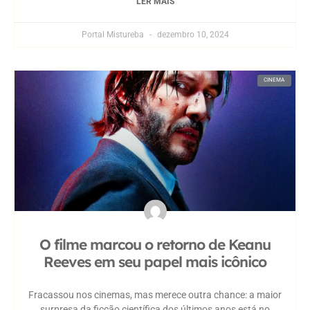
LER MAIS
Portal Mistureba
dezembro 10, 2024
CINEMA
O filme marcou o retorno de Keanu
Reeves em seu papel mais icônico
Fracassou nos cinemas, mas merece outra chance: a maior
surpresa da ficção científica dos últimos anos está no