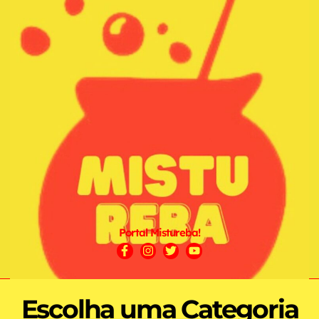
Portal Mistureba!
Escolha uma Categoria