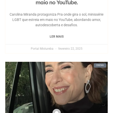
maio no YouTube.
Carolina Miranda protagoniza Pra onde gira o sol, minissérie
LGBT que estreia em maio no YouTube, abordando amor,
autodescoberta e desafios.
LER MAIS
Portal Mistureba
fevereiro 22, 2025
CINEMA