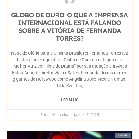
GLOBO DE OURO: O QUE A IMPRENSA
INTERNACIONAL ESTÁ FALANDO
SOBRE A VITÓRIA DE FERNANDA
TORRES?
Noite de Glória para o Cinema Brasileiro! Fernanda Torres fez
história ao conquistar o Globo de Ouro na categoria de
“Melhor Atriz em Filme de Drama” por sua atuação em Ainda
Estou Aqui, do diretor Walter Salles. Fernanda deixou nomes
gigantes de Hollywood como Angelina Jolie, Nicole Kidman,
Tilda Swinton,
LER MAIS
Portal Mistureba
janeiro 7, 2025
CINEMA