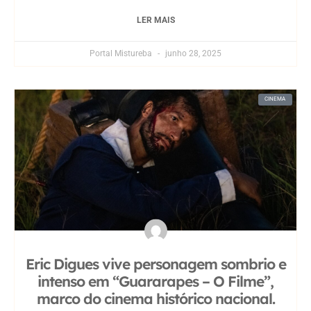
LER MAIS
Portal Mistureba
junho 28, 2025
CINEMA
Eric Digues vive personagem sombrio e
intenso em “Guararapes – O Filme”,
marco do cinema histórico nacional.