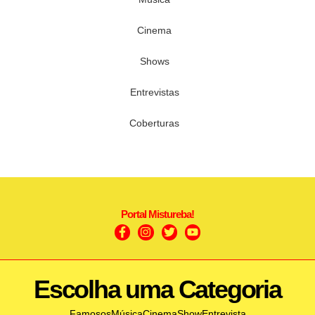
Cinema
Shows
Entrevistas
Coberturas
Portal Mistureba!
Escolha uma Categoria
Famosos
Música
Cinema
Show
Entrevista