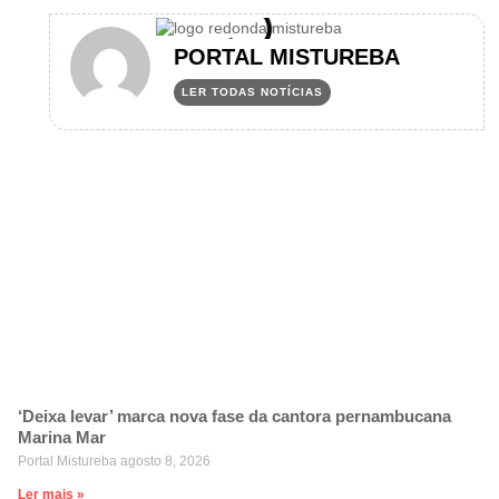
PORTAL MISTUREBA
LER TODAS NOTÍCIAS
‘Deixa levar’ marca nova fase da cantora pernambucana
Marina Mar
Portal Mistureba
agosto 8, 2026
Ler mais »