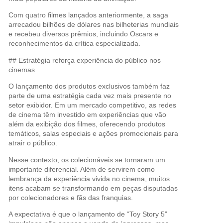
Com quatro filmes lançados anteriormente, a saga
arrecadou bilhões de dólares nas bilheterias mundiais
e recebeu diversos prêmios, incluindo Oscars e
reconhecimentos da crítica especializada.
## Estratégia reforça experiência do público nos
cinemas
O lançamento dos produtos exclusivos também faz
parte de uma estratégia cada vez mais presente no
setor exibidor. Em um mercado competitivo, as redes
de cinema têm investido em experiências que vão
além da exibição dos filmes, oferecendo produtos
temáticos, salas especiais e ações promocionais para
atrair o público.
Nesse contexto, os colecionáveis se tornaram um
importante diferencial. Além de servirem como
lembrança da experiência vivida no cinema, muitos
itens acabam se transformando em peças disputadas
por colecionadores e fãs das franquias.
A expectativa é que o lançamento de “Toy Story 5”