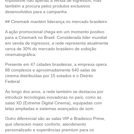
impulsione não apenas a venda de ingressos, mas
também a procura pelos produtos exclusivos
desenvolvidos para a campanha.
## Cinemark mantém liderança no mercado brasileiro
A ação promocional chega em um momento positivo
para a Cinemark no Brasil. Considerada líder mundial
em venda de ingressos, a rede representa atualmente
cerca de 30% do mercado brasileiro de exibição
cinematográfica.
Presente em 47 cidades brasileiras, a empresa opera
88 complexos e aproximadamente 640 salas de
cinema distribuídas por 15 estados e o Distrito
Federal.
Ao longo dos anos, a rede também se destacou por
introduzir tecnologias inovadoras no país, como as
salas XD (Extreme Digital Cinema), equipadas com
telas ampliadas e sistemas avançados de som.
Outro diferencial são as salas VIP e Bradesco Prime,
que oferecem maior conforto, atendimento
personalizado e experiências premium para os