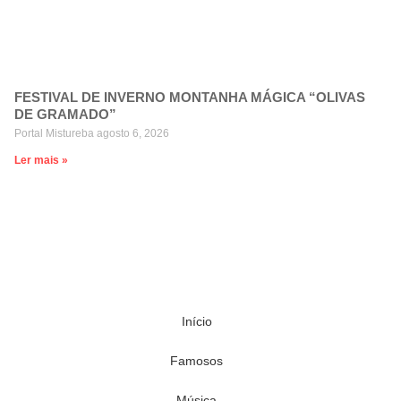
FESTIVAL DE INVERNO MONTANHA MÁGICA “OLIVAS
DE GRAMADO”
Portal Mistureba
agosto 6, 2026
Ler mais »
Início
Famosos
Música