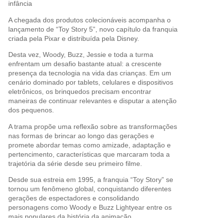
infância
A chegada dos produtos colecionáveis acompanha o
lançamento de “Toy Story 5”, novo capítulo da franquia
criada pela Pixar e distribuída pela Disney.
Desta vez, Woody, Buzz, Jessie e toda a turma
enfrentam um desafio bastante atual: a crescente
presença da tecnologia na vida das crianças. Em um
cenário dominado por tablets, celulares e dispositivos
eletrônicos, os brinquedos precisam encontrar
maneiras de continuar relevantes e disputar a atenção
dos pequenos.
A trama propõe uma reflexão sobre as transformações
nas formas de brincar ao longo das gerações e
promete abordar temas como amizade, adaptação e
pertencimento, características que marcaram toda a
trajetória da série desde seu primeiro filme.
Desde sua estreia em 1995, a franquia “Toy Story” se
tornou um fenômeno global, conquistando diferentes
gerações de espectadores e consolidando
personagens como Woody e Buzz Lightyear entre os
mais populares da história da animação.