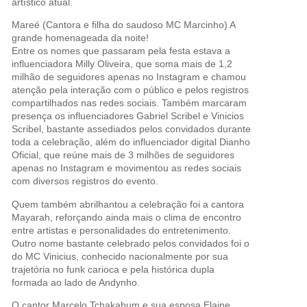
artístico atual.
Mareé (Cantora e filha do saudoso MC Marcinho) A
grande homenageada da noite!
Entre os nomes que passaram pela festa estava a
influenciadora Milly Oliveira, que soma mais de 1,2
milhão de seguidores apenas no Instagram e chamou
atenção pela interação com o público e pelos registros
compartilhados nas redes sociais. Também marcaram
presença os influenciadores Gabriel Scribel e Vinicios
Scribel, bastante assediados pelos convidados durante
toda a celebração, além do influenciador digital Dianho
Oficial, que reúne mais de 3 milhões de seguidores
apenas no Instagram e movimentou as redes sociais
com diversos registros do evento.
Quem também abrilhantou a celebração foi a cantora
Mayarah, reforçando ainda mais o clima de encontro
entre artistas e personalidades do entretenimento.
Outro nome bastante celebrado pelos convidados foi o
do MC Vinicius, conhecido nacionalmente por sua
trajetória no funk carioca e pela histórica dupla
formada ao lado de Andynho.
O cantor Marcelo Tchakabum e sua esposa Elaine