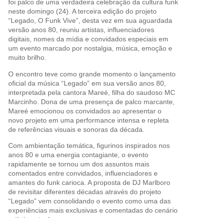
foi palco de uma verdadeira celebração da cultura funk
neste domingo (24). A terceira edição do projeto
“Legado, O Funk Vive”, desta vez em sua aguardada
versão anos 80, reuniu artistas, influenciadores
digitais, nomes da mídia e convidados especiais em
um evento marcado por nostalgia, música, emoção e
muito brilho.
O encontro teve como grande momento o lançamento
oficial da música “Legado” em sua versão anos 80,
interpretada pela cantora Mareé, filha do saudoso MC
Marcinho. Dona de uma presença de palco marcante,
Mareé emocionou os convidados ao apresentar o
novo projeto em uma performance intensa e repleta
de referências visuais e sonoras da década.
Com ambientação temática, figurinos inspirados nos
anos 80 e uma energia contagiante, o evento
rapidamente se tornou um dos assuntos mais
comentados entre convidados, influenciadores e
amantes do funk carioca. A proposta de DJ Marlboro
de revisitar diferentes décadas através do projeto
“Legado” vem consolidando o evento como uma das
experiências mais exclusivas e comentadas do cenário