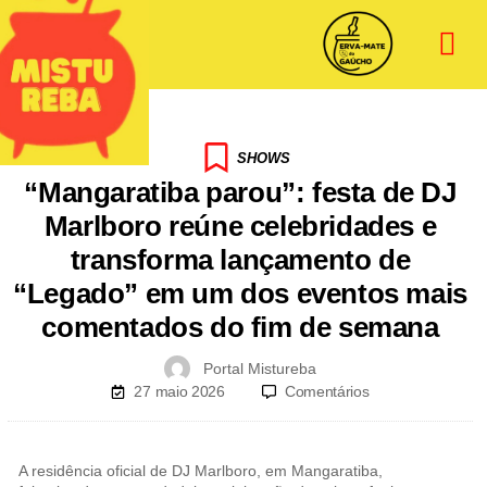
SHOWS
“Mangaratiba parou”: festa de DJ
Marlboro reúne celebridades e
transforma lançamento de
“Legado” em um dos eventos mais
comentados do fim de semana
Portal Mistureba
27 maio 2026
Comentários
A residência oficial de DJ Marlboro, em Mangaratiba,