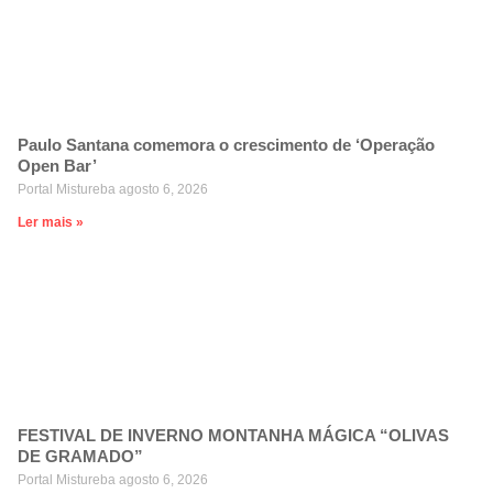
Paulo Santana comemora o crescimento de ‘Operação
Open Bar’
Portal Mistureba
agosto 6, 2026
Ler mais »
FESTIVAL DE INVERNO MONTANHA MÁGICA “OLIVAS
DE GRAMADO”
Portal Mistureba
agosto 6, 2026