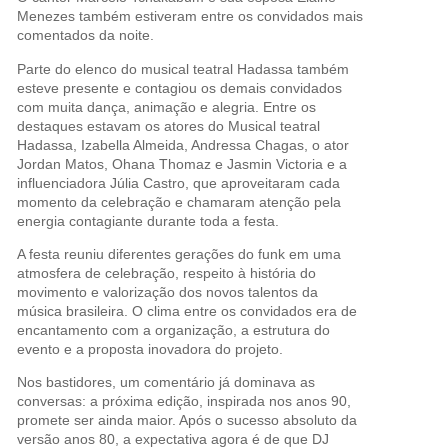
Menezes também estiveram entre os convidados mais
comentados da noite.
Parte do elenco do musical teatral Hadassa também
esteve presente e contagiou os demais convidados
com muita dança, animação e alegria. Entre os
destaques estavam os atores do Musical teatral
Hadassa, Izabella Almeida, Andressa Chagas, o ator
Jordan Matos, Ohana Thomaz e Jasmin Victoria e a
influenciadora Júlia Castro, que aproveitaram cada
momento da celebração e chamaram atenção pela
energia contagiante durante toda a festa.
A festa reuniu diferentes gerações do funk em uma
atmosfera de celebração, respeito à história do
movimento e valorização dos novos talentos da
música brasileira. O clima entre os convidados era de
encantamento com a organização, a estrutura do
evento e a proposta inovadora do projeto.
Nos bastidores, um comentário já dominava as
conversas: a próxima edição, inspirada nos anos 90,
promete ser ainda maior. Após o sucesso absoluto da
versão anos 80, a expectativa agora é de que DJ