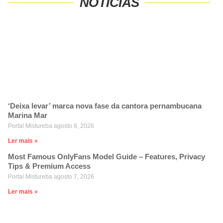
NOTÍCIAS
‘Deixa levar’ marca nova fase da cantora pernambucana
Marina Mar
Portal Mistureba
agosto 8, 2026
Ler mais »
Most Famous OnlyFans Model Guide – Features, Privacy
Tips & Premium Access
Portal Mistureba
agosto 7, 2026
Ler mais »