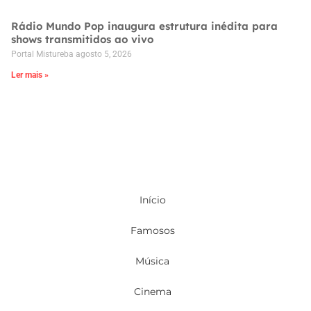
Rádio Mundo Pop inaugura estrutura inédita para
shows transmitidos ao vivo
Portal Mistureba
agosto 5, 2026
Ler mais »
Início
Famosos
Música
Cinema