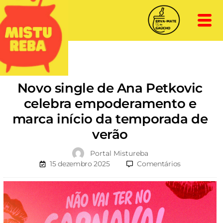
Novo single de Ana Petkovic
celebra empoderamento e
marca início da temporada de
verão
Portal Mistureba
15 dezembro 2025
Comentários