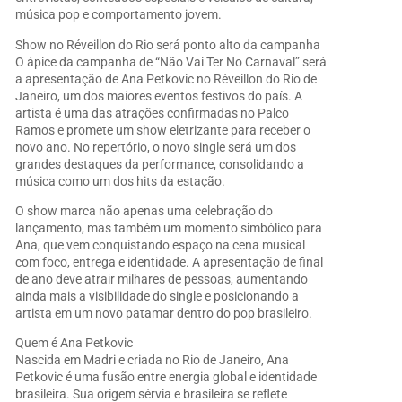
música pop e comportamento jovem.
Show no Réveillon do Rio será ponto alto da campanha
O ápice da campanha de “Não Vai Ter No Carnaval” será
a apresentação de Ana Petkovic no Réveillon do Rio de
Janeiro, um dos maiores eventos festivos do país. A
artista é uma das atrações confirmadas no Palco
Ramos e promete um show eletrizante para receber o
novo ano. No repertório, o novo single será um dos
grandes destaques da performance, consolidando a
música como um dos hits da estação.
O show marca não apenas uma celebração do
lançamento, mas também um momento simbólico para
Ana, que vem conquistando espaço na cena musical
com foco, entrega e identidade. A apresentação de final
de ano deve atrair milhares de pessoas, aumentando
ainda mais a visibilidade do single e posicionando a
artista em um novo patamar dentro do pop brasileiro.
Quem é Ana Petkovic
Nascida em Madri e criada no Rio de Janeiro, Ana
Petkovic é uma fusão entre energia global e identidade
brasileira. Sua origem sérvia e brasileira se reflete