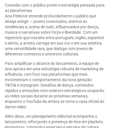
Conexão com o público jovem e estratégia pensada para
as plataformas
Ana Petkovic entende profundamente o público que
deseja atingir — jovens conectados, atentos às
tendências e, acima de tudo, influenciados por dança,
música e narrativas sobre força e liberdade. Com um
repertório que transita entre português, inglês, espanhol
e sérvio, a artista carrega em sua voz e em sua estética
uma versatilidade rara, que dialoga com jovens de
diferentes contextos e universos culturais.
Para amplificar o alcance do lançamento, a equipe de
Ana aposta em uma estratégia robusta de marketing de
influência, com foco nas plataformas que mais
movimentam o comportamento da nova geração:
TikTok e Instagram. Desafios de dança, conteúdos
rápidos e ativações com creators estratégicos ocuparão
as redes sociais durante as próximas semanas,
enquanto o YouTube da artista se torna a casa oficial do
dance video.
Além disso, um planejamento editorial acompanha o
lançamento, reforçando a presença de Ana em playlists,
entrevistas, conteúdos especiais e veículos de cultura,