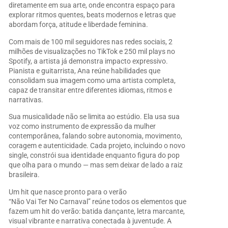
diretamente em sua arte, onde encontra espaço para
explorar ritmos quentes, beats modernos e letras que
abordam força, atitude e liberdade feminina.
Com mais de 100 mil seguidores nas redes sociais, 2
milhões de visualizações no TikTok e 250 mil plays no
Spotify, a artista já demonstra impacto expressivo.
Pianista e guitarrista, Ana reúne habilidades que
consolidam sua imagem como uma artista completa,
capaz de transitar entre diferentes idiomas, ritmos e
narrativas.
Sua musicalidade não se limita ao estúdio. Ela usa sua
voz como instrumento de expressão da mulher
contemporânea, falando sobre autonomia, movimento,
coragem e autenticidade. Cada projeto, incluindo o novo
single, constrói sua identidade enquanto figura do pop
que olha para o mundo — mas sem deixar de lado a raiz
brasileira.
Um hit que nasce pronto para o verão
“Não Vai Ter No Carnaval” reúne todos os elementos que
fazem um hit do verão: batida dançante, letra marcante,
visual vibrante e narrativa conectada à juventude. A