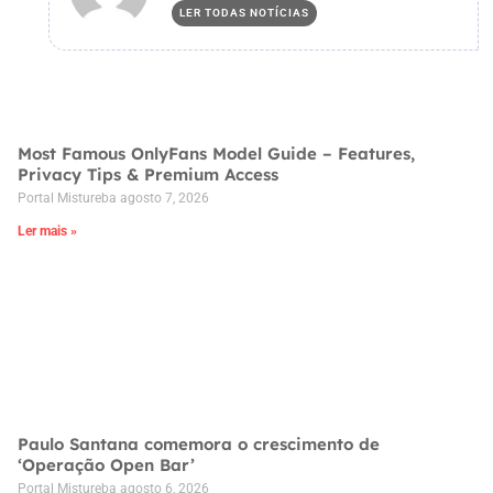
LER TODAS NOTÍCIAS
Most Famous OnlyFans Model Guide – Features,
Privacy Tips & Premium Access
Portal Mistureba
agosto 7, 2026
Ler mais »
Paulo Santana comemora o crescimento de
‘Operação Open Bar’
Portal Mistureba
agosto 6, 2026