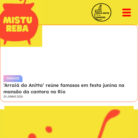
FAMOSOS
‘Arraiá da Anitta’ reúne famosos em festa junina na
mansão da cantora no Rio
29 JUNHO 2026