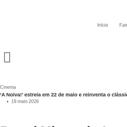
Início
Fa
Cinema
‘A Noiva!’ estreia em 22 de maio e reinventa o clás
19 maio 2026