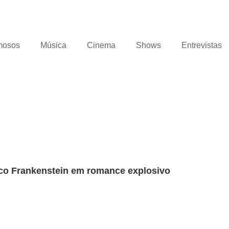
mosos
Música
Cinema
Shows
Entrevistas
sico Frankenstein em romance explosivo