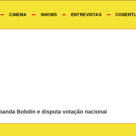
CINEMA
SHOWS
ENTREVISTAS
COBERT
banda Bobdin e disputa votação nacional