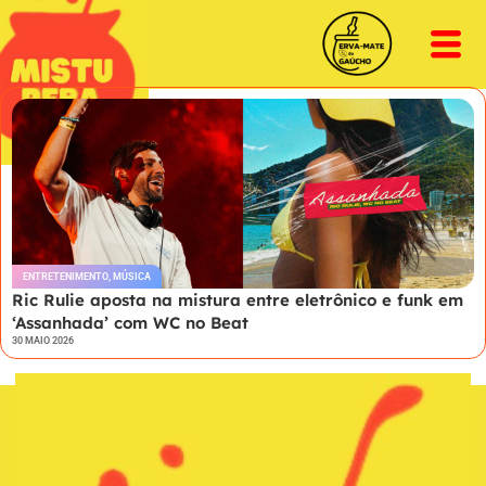
ENTRETENIMENTO
,
MÚSICA
Ric Rulie aposta na mistura entre eletrônico e funk em
‘Assanhada’ com WC no Beat
30 MAIO 2026