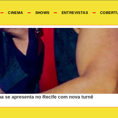
CINEMA
SHOWS
ENTREVISTAS
COBERT
a se apresenta no Recife com nova turnê