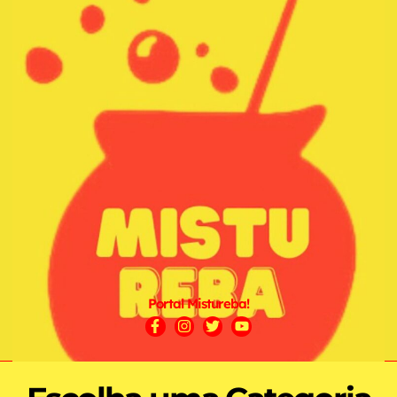
Portal Mistureba!