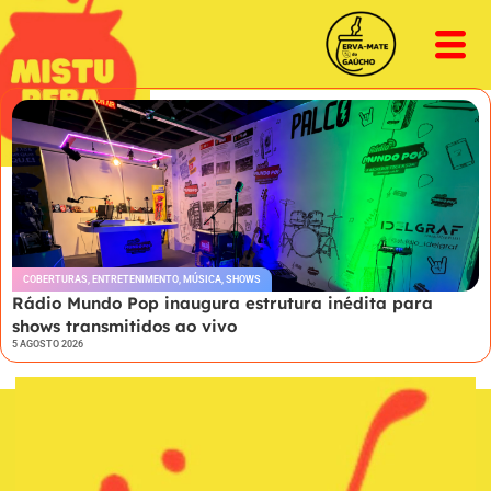
COBERTURAS
,
ENTRETENIMENTO
,
MÚSICA
,
SHOWS
Rádio Mundo Pop inaugura estrutura inédita para
shows transmitidos ao vivo
5 AGOSTO 2026