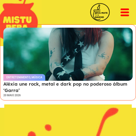
ENTRETENIMENTO
,
MÚSICA
Aléxia une rock, metal e dark pop no poderoso álbum
‘Garra’
20 MAIO 2026