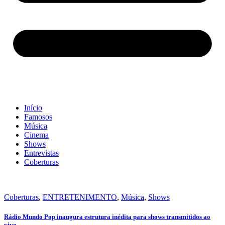
Início
Famosos
Música
Cinema
Shows
Entrevistas
Coberturas
Coberturas
,
ENTRETENIMENTO
,
Música
,
Shows
Rádio Mundo Pop inaugura estrutura inédita para shows transmitidos ao
vivo