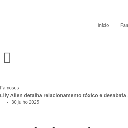
Início
Fa
Famosos
Lily Allen detalha relacionamento tóxico e desabafa
30 julho 2025