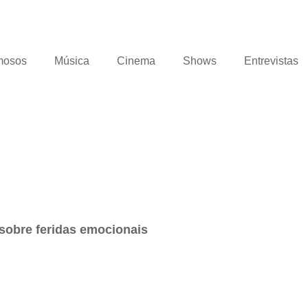
mosos
Música
Cinema
Shows
Entrevistas
 sobre feridas emocionais