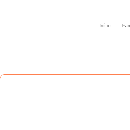
Início
Fa