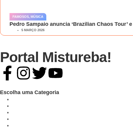
FAMOSOS
,
MÚSICA
Pedro Sampaio anuncia ‘Brazilian Chaos Tour’ e 
5 MARÇO 2026
Portal Mistureba!
Escolha uma Categoria