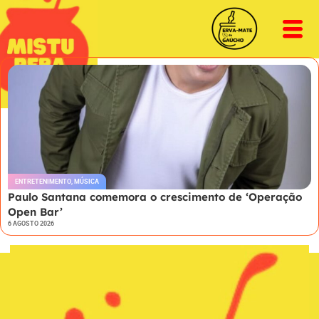
ENTRETENIMENTO
,
MÚSICA
Paulo Santana comemora o crescimento de ‘Operação
Open Bar’
6 AGOSTO 2026