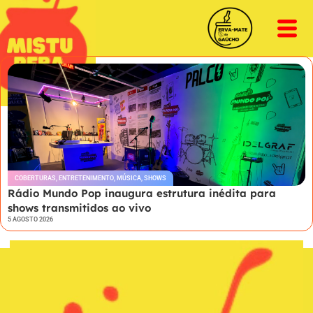
COBERTURAS
,
ENTRETENIMENTO
,
MÚSICA
,
SHOWS
Rádio Mundo Pop inaugura estrutura inédita para
shows transmitidos ao vivo
5 AGOSTO 2026