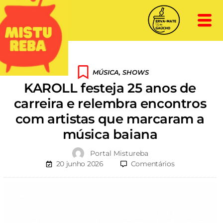
MÚSICA
,
SHOWS
KAROLL festeja 25 anos de
carreira e relembra encontros
com artistas que marcaram a
música baiana
Portal Mistureba
20 junho 2026
Comentários