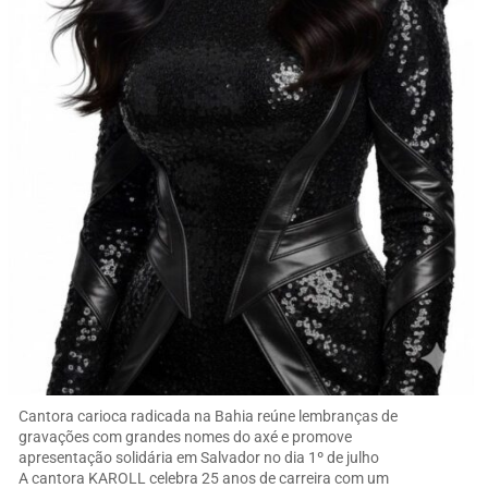
Cantora carioca radicada na Bahia reúne lembranças de
gravações com grandes nomes do axé e promove
apresentação solidária em Salvador no dia 1º de julho
A cantora KAROLL celebra 25 anos de carreira com um