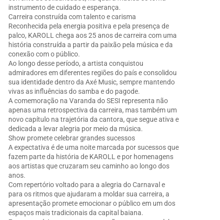
instrumento de cuidado e esperança.
Carreira construída com talento e carisma
Reconhecida pela energia positiva e pela presença de
palco, KAROLL chega aos 25 anos de carreira com uma
história construída a partir da paixão pela música e da
conexão com o público.
Ao longo desse período, a artista conquistou
admiradores em diferentes regiões do país e consolidou
sua identidade dentro da Axé Music, sempre mantendo
vivas as influências do samba e do pagode.
A comemoração na Varanda do SESI representa não
apenas uma retrospectiva da carreira, mas também um
novo capítulo na trajetória da cantora, que segue ativa e
dedicada a levar alegria por meio da música.
Show promete celebrar grandes sucessos
A expectativa é de uma noite marcada por sucessos que
fazem parte da história de KAROLL e por homenagens
aos artistas que cruzaram seu caminho ao longo dos
anos.
Com repertório voltado para a alegria do Carnaval e
para os ritmos que ajudaram a moldar sua carreira, a
apresentação promete emocionar o público em um dos
espaços mais tradicionais da capital baiana.