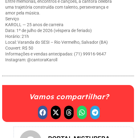
Entre memórias, encontros e canções, a cantora celebra
uma trajetória construída com talento, perseverança e
amor pela música.
Serviço
KAROLL — 25 anos de carreira
Data: 1º de julho de 2026 (véspera de feriado)
Horário: 21h
Local: Varanda do SESI – Rio Vermelho, Salvador (BA)
Couvert: R$ 50
Informações e vendas antecipadas: (71) 99916-9647
Instagram: @cantoraKaroll
Vamos compartilhar?