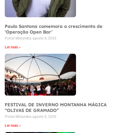
Paulo Santana comemora o crescimento de
‘Operação Open Bar’
Portal Mistureba
agosto 6, 2026
Ler mais »
FESTIVAL DE INVERNO MONTANHA MÁGICA
“OLIVAS DE GRAMADO”
Portal Mistureba
agosto 6, 2026
Ler mais »