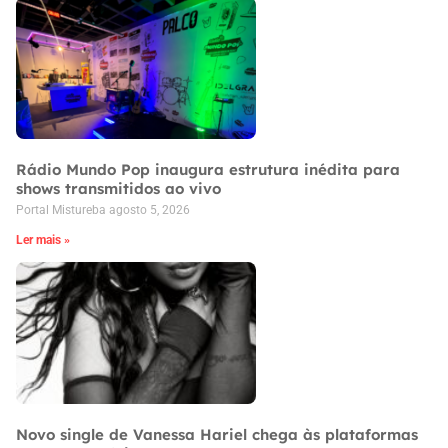
Rádio Mundo Pop inaugura estrutura inédita para
shows transmitidos ao vivo
Portal Mistureba
agosto 5, 2026
Ler mais »
Novo single de Vanessa Hariel chega às plataformas