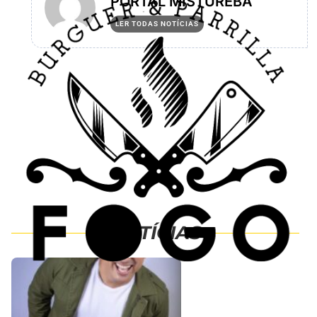
PORTAL MISTUREBA
LER TODAS NOTÍCIAS
NOTÍCIAS