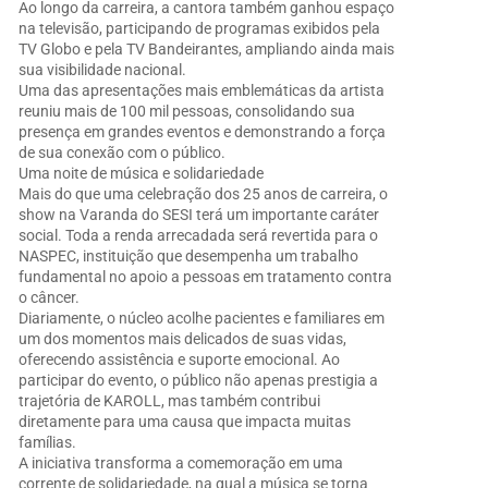
Ao longo da carreira, a cantora também ganhou espaço
na televisão, participando de programas exibidos pela
TV Globo e pela TV Bandeirantes, ampliando ainda mais
sua visibilidade nacional.
Uma das apresentações mais emblemáticas da artista
reuniu mais de 100 mil pessoas, consolidando sua
presença em grandes eventos e demonstrando a força
de sua conexão com o público.
Uma noite de música e solidariedade
Mais do que uma celebração dos 25 anos de carreira, o
show na Varanda do SESI terá um importante caráter
social. Toda a renda arrecadada será revertida para o
NASPEC, instituição que desempenha um trabalho
fundamental no apoio a pessoas em tratamento contra
o câncer.
Diariamente, o núcleo acolhe pacientes e familiares em
um dos momentos mais delicados de suas vidas,
oferecendo assistência e suporte emocional. Ao
participar do evento, o público não apenas prestigia a
trajetória de KAROLL, mas também contribui
diretamente para uma causa que impacta muitas
famílias.
A iniciativa transforma a comemoração em uma
corrente de solidariedade, na qual a música se torna