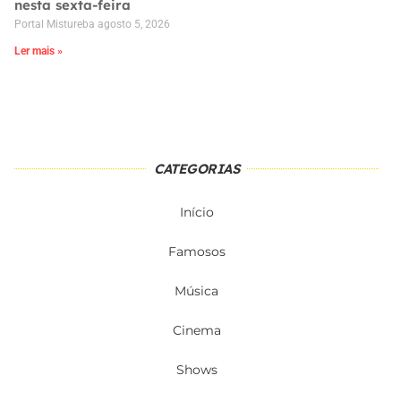
nesta sexta-feira
Portal Mistureba
agosto 5, 2026
Ler mais »
CATEGORIAS
Início
Famosos
Música
Cinema
Shows