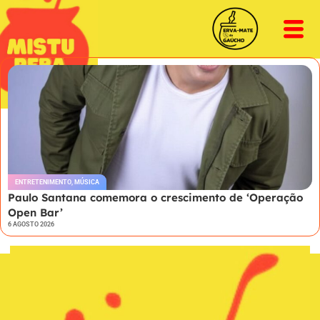
ENTRETENIMENTO
,
MÚSICA
Paulo Santana comemora o crescimento de ‘Operação
Open Bar’
6 AGOSTO 2026