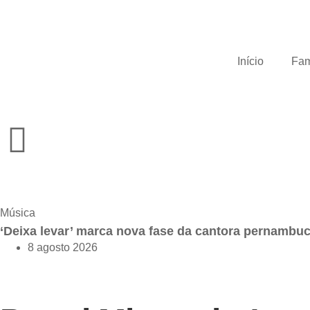
Início
Fa
Música
‘Deixa levar’ marca nova fase da cantora pernambu
8 agosto 2026