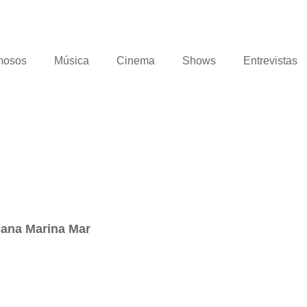
mosos
Música
Cinema
Shows
Entrevistas
cana Marina Mar