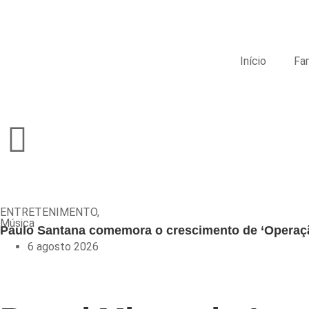
Início
Fa
ENTRETENIMENTO
,
Música
Paulo Santana comemora o crescimento de ‘Operaç
6 agosto 2026