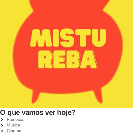
O que vamos ver hoje?
Famosos
Música
Cinema