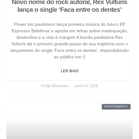
Novo nome do rock autoral, Rex Vulturis
lança o single ‘Faca entre os dentes’
Power trio paulistano lança primeira música do futuro EP
‘Expresso Babilônia’ e aposta em letras sobre inadequação,
desilusões e a vida à margem A banda paulistana Rex
Vulturis dá o primeiro grande passo de sua trajetória com o
lançamento do single ‘Faca entre os dentes’, disponibilizado
ao público em 5
LER MAIS
Portal Mistureba
junho 9, 2026
ENTRETENIMENTO