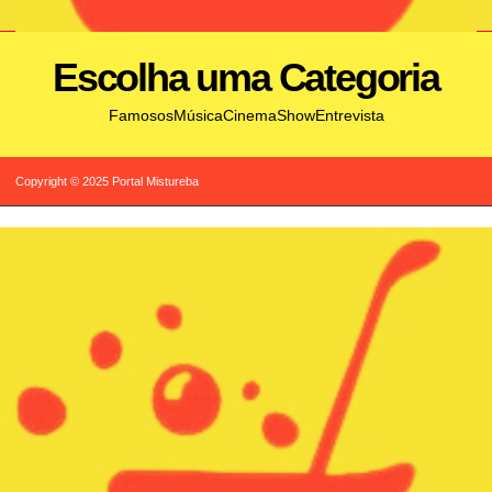
Escolha uma Categoria
Famosos
Música
Cinema
Show
Entrevista
Copyright © 2025 Portal Mistureba