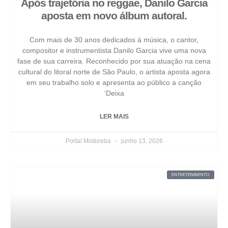
Após trajetória no reggae, Danilo Garcia
aposta em novo álbum autoral.
Com mais de 30 anos dedicados à música, o cantor,
compositor e instrumentista Danilo Garcia vive uma nova
fase de sua carreira. Reconhecido por sua atuação na cena
cultural do litoral norte de São Paulo, o artista aposta agora
em seu trabalho solo e apresenta ao público a canção
‘Deixa
LER MAIS
Portal Mistureba
junho 13, 2026
ENTRETENIMENTO