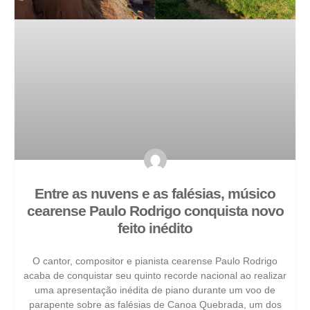
Entre as nuvens e as falésias, músico
cearense Paulo Rodrigo conquista novo
feito inédito
O cantor, compositor e pianista cearense Paulo Rodrigo
acaba de conquistar seu quinto recorde nacional ao realizar
uma apresentação inédita de piano durante um voo de
parapente sobre as falésias de Canoa Quebrada, um dos