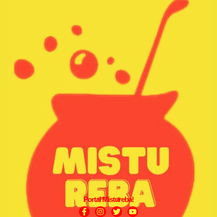
Portal Mistureba!