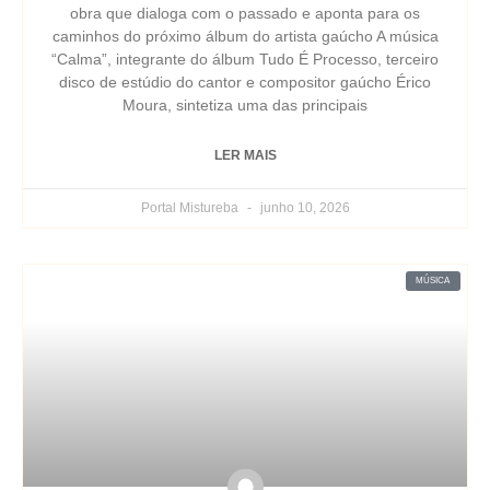
obra que dialoga com o passado e aponta para os
caminhos do próximo álbum do artista gaúcho A música
“Calma”, integrante do álbum Tudo É Processo, terceiro
disco de estúdio do cantor e compositor gaúcho Érico
Moura, sintetiza uma das principais
LER MAIS
Portal Mistureba
junho 10, 2026
MÚSICA