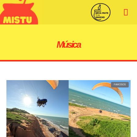
Música
FAMOSOS