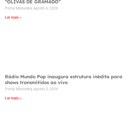
“OLIVAS DE GRAMADO”
Portal Mistureba
agosto 6, 2026
Ler mais »
Rádio Mundo Pop inaugura estrutura inédita para
shows transmitidos ao vivo
Portal Mistureba
agosto 5, 2026
Ler mais »