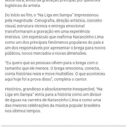
logísticas do artista.
Do início ao fim, o “Na Liga em Sampa” impressionou
pela magnitude. Cenografia, direção artística, conceito
visual, estrutura técnica e entrega emocional
transformaram a gravação em uma experiência
imersiva. Um espetáculo que reafirma Natanzinho Lima
como um dos principais fenômenos populares do país e
um dos responsáveis por apresentar o brega para novos
públicos, novos mercados e novas dimensões.
“Eu quero que as pessoas olhem para o brega com o
tamanho que ele merece. O brega emociona, conecta,
conta histórias reais e move multidões. O que aconteceu
aqui hoje foi a prova disso”, completa o cantor.
Histórico, grandioso e absolutamente inesquecível, “Na
Liga em Sampa” entra para a história como um divisor
de águas na carreira de Natanzinho Lima e como uma
das maiores celebrações da música popular brasileira
nos últimos tempos.