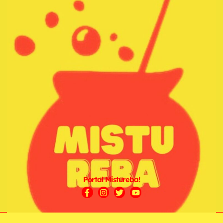
Portal Mistureba!