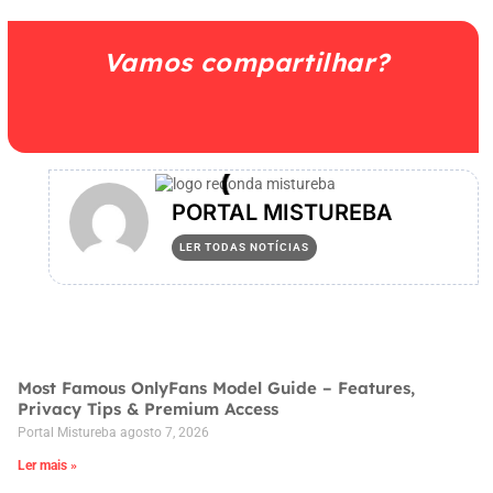
Vamos compartilhar?
PORTAL MISTUREBA
LER TODAS NOTÍCIAS
Most Famous OnlyFans Model Guide – Features,
Privacy Tips & Premium Access
Portal Mistureba
agosto 7, 2026
Ler mais »